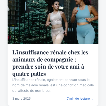
L'insuffisance rénale chez les
animaux de compagnie :
prendre soin de votre ami à
quatre pattes
L'insuffisance rénale, également connue sous le
nom de maladie rénale, est une condition médicale
qui affecte de nombreu...
3 mars 2025
7 min de lecture →