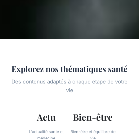
Explorez nos thématiques santé
Des contenus adaptés à chaque étape de votre
vie
Actu
Bien-être
L'actualité santé et
Bien-être et équilibre de
médecine
vie