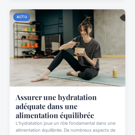
ACTU
Assurer une hydratation
adéquate dans une
alimentation équilibrée
L'hydratation joue un rôle fondamental dans une
alimentation équilibrée. De nombreux aspects de