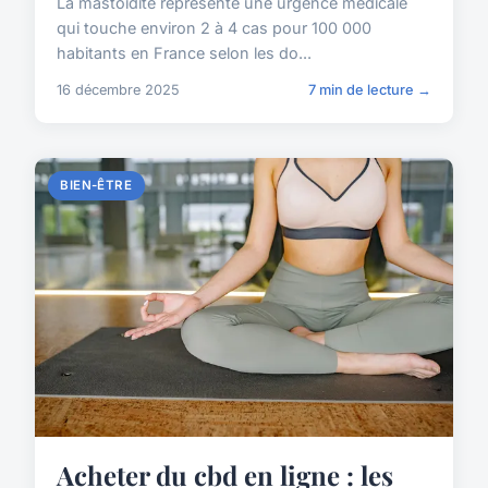
La mastoïdite représente une urgence médicale
qui touche environ 2 à 4 cas pour 100 000
habitants en France selon les do...
16 décembre 2025
7 min de lecture →
BIEN-ÊTRE
Acheter du cbd en ligne : les