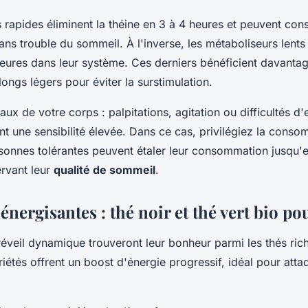
 rapides éliminent la théine en 3 à 4 heures et peuvent co
ans trouble du sommeil. À l'inverse, les métaboliseurs lents
heures dans leur système. Ces derniers bénéficient davant
ngs légers pour éviter la surstimulation.
aux de votre corps : palpitations, agitation ou difficultés 
nt une sensibilité élevée. Dans ce cas, privilégiez la cons
sonnes tolérantes peuvent étaler leur consommation jusqu'
ervant leur
qualité de sommeil
.
 énergisantes : thé noir et thé vert bio po
éveil dynamique trouveront leur bonheur parmi les thés ri
riétés offrent un boost d'énergie progressif, idéal pour atta