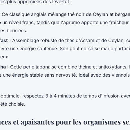
 les plus appréciées des lève-tôt :
 Ce classique anglais mélange thé noir de Ceylan et berga
 un réveil franc, tandis que l'agrume apporte une fraîcheur 
nes beurrées.
fast
: Assemblage robuste de thés d'Assam et de Ceylan, ce
livre une énergie soutenue. Son goût corsé se marie parfait
ieux.
cha
: Cette perle japonaise combine théine et antioxydants. P
fre une énergie stable sans nervosité. Idéal avec des viennois
 optimale, respectez 3 à 4 minutes de temps d'infusion ave
été choisie.
ces et apaisantes pour les organismes se