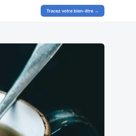
Tracez votre bien-être →