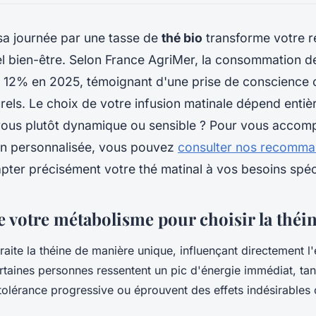
 journée par une tasse de
thé bio
transforme votre ré
uel bien-être. Selon France AgriMer, la consommation de
 12% en 2025, témoignant d'une prise de conscience 
urels. Le choix de votre infusion matinale dépend enti
s-vous plutôt dynamique ou sensible ? Pour vous acco
ion personnalisée, vous pouvez
consulter nos recomma
ter précisément votre thé matinal à vos besoins spéc
votre métabolisme pour choisir la théin
aite la théine de manière unique, influençant directement l'
rtaines personnes ressentent un pic d'énergie immédiat, tan
olérance progressive ou éprouvent des effets indésirable