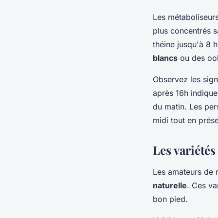
Les métaboliseurs
plus concentrés s
théine jusqu'à 8 
blancs
ou des oolo
Observez les sign
après 16h indique
du matin. Les per
midi tout en prés
Les variétés
Les amateurs de r
naturelle
. Ces va
bon pied.