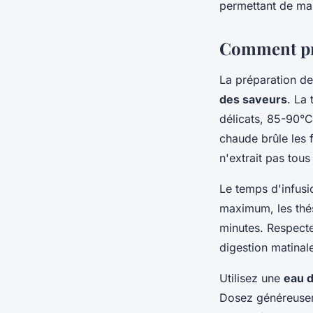
permettant de mai
Comment pré
La préparation de 
des saveurs
. La 
délicats, 85-90°C
chaude brûle les 
n'extrait pas tous 
Le temps d'infusi
maximum, les thés
minutes. Respecte
digestion matinal
Utilisez une
eau d
Dosez généreuseme