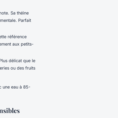
mote. Sa théine
mentale. Parfait
tte référence
ement aux petits-
lus délicat que le
eries ou des fruits
c une eau à 85-
nsibles