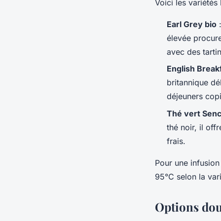
Voici les variétés
Earl Grey bio
:
élevée procure
avec des tarti
English Break
britannique dé
déjeuners cop
Thé vert Sen
thé noir, il of
frais.
Pour une infusion
95°C selon la vari
Options dou