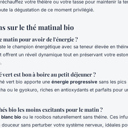
réchauffez votre théière ou votre tasse pour maintenir la t
oute la dégustation de ce moment privilégié.
s sur le thé matinal bio
e matin pour avoir de l'énergie ?
ste le champion énergétique avec sa teneur élevée en théine
st offrent un réveil dynamique tout en préservant votre esto
.
é vert est bon à boire au petit déjeuner ?
hé vert bio apporte une
énergie progressive
sans les pics 
ncha ou le gyokuro, riches en antioxydants et parfaits pour u
hés bio les moins excitants pour le matin ?
 blanc bio
ou le rooibos naturellement sans théine. Ces infu
 douceur sans perturber votre système nerveux, idéales po