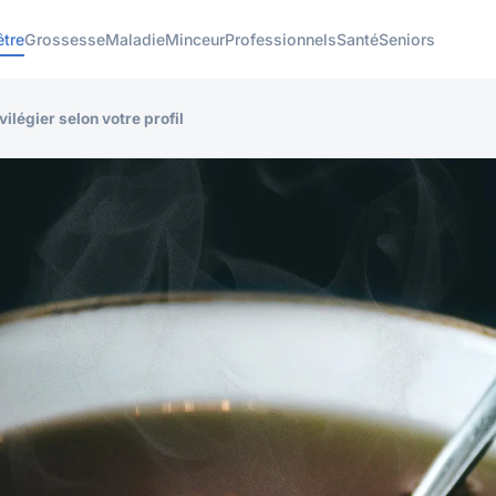
être
Grossesse
Maladie
Minceur
Professionnels
Santé
Seniors
vilégier selon votre profil