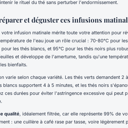
ntenir le rituel du thé sans perturber l'endormissement.
parer et déguster ces infusions matinal
votre infusion matinale mérite toute votre attention pour ré
température de l'eau joue un rôle crucial : 70-80°C pour les
 pour les thés blancs, et 95°C pour les thés noirs plus robu
feuilles et développe de l'amertume, tandis qu'une températ
les bienfaits.
on varie selon chaque variété. Les thés verts demandent 2 
 blancs supportent 4 à 5 minutes, et les thés noirs s'épano
z ces durées pour éviter l'astringence excessive qui peut p
e.
e qualité
, idéalement filtrée, car elle représente 99% de vo
nt : une cuillère à café rase par tasse, voire légèrement p