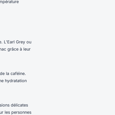
empérature
. L'Earl Grey ou
mac grâce à leur
de la caféine.
ne hydratation
sions délicates
ur les personnes