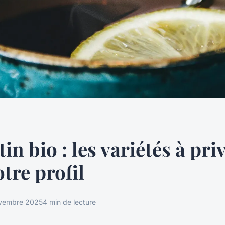
n bio : les variétés à priv
otre profil
vembre 2025
4 min de lecture