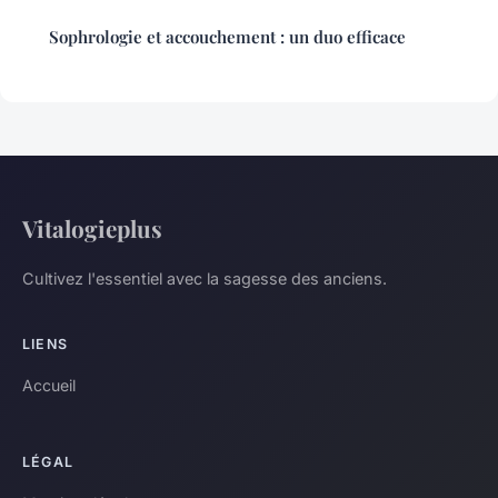
Sophrologie et accouchement : un duo efficace
Vitalogieplus
Cultivez l'essentiel avec la sagesse des anciens.
LIENS
Accueil
LÉGAL