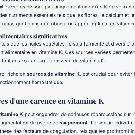
illes vertes ne sont pas uniquement une excellente source
des nutriments essentiels tels que les fibres, le calcium et le
 repas quotidiens contribue à un apport optimal en vitamin
alimentaires significatives
 tels que les huiles végétales, le soja fermenté et divers prod
rt alimentaire en vitamine K. Ces sources variées permettent
n tout en assurant un bon niveau de vitamine K.
ré, riche en
sources de vitamine K
, est crucial pour éviter
onctionnement hémostatique.
s d’une carence en vitamine K
vitamine K
peut engendrer de sérieuses répercussions sur 
augmentation du risque de
saignement
. Lorsqu’un individu 
nthèse des facteurs de coagulation, tels que les prothrombin