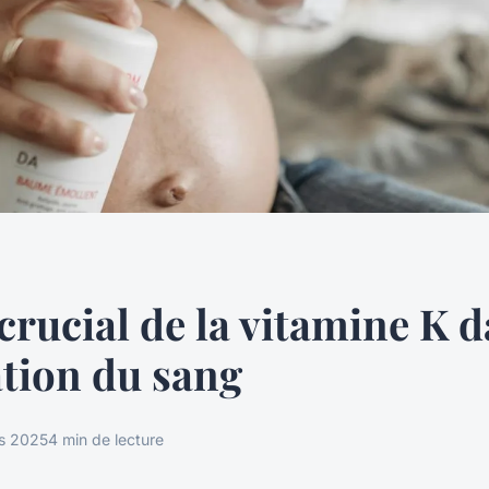
 crucial de la vitamine K d
tion du sang
s 2025
4 min de lecture