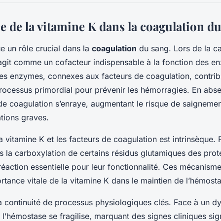
e de la vitamine K dans la coagulation d
e un rôle crucial dans la
coagulation
du sang. Lors de la c
 agit comme un cofacteur indispensable à la fonction des 
es enzymes, connexes aux facteurs de coagulation, contrib
rocessus primordial pour prévenir les hémorragies. En abs
e coagulation s’enraye, augmentant le risque de saignemen
tions graves.
la vitamine K et les facteurs de coagulation est intrinsèque.
s la carboxylation de certains résidus glutamiques des prot
réaction essentielle pour leur fonctionnalité. Ces mécanisme
rtance vitale de la vitamine K dans le maintien de l’hémost
 la continuité de processus physiologiques clés. Face à un 
 l’hémostase se fragilise, marquant des signes cliniques sign