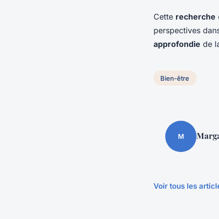
Cette
recherche
perspectives dan
approfondie
de l
Bien-être
Marg
M
Voir tous les artic