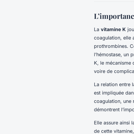
L’importanc
La
vitamine K
jou
coagulation, elle
prothrombines. C
l’hémostase, un p
K, le mécanisme d
voire de complica
La relation entre 
est impliquée dan
coagulation, une 
démontrent l’impo
Elle assure ainsi
de cette vitamine,