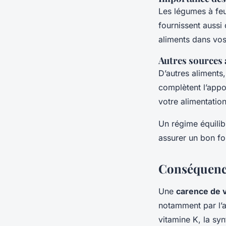
Les légumes à feu
fournissent aussi 
aliments dans vos
Autres sources 
D’autres aliments,
complètent l’appo
votre alimentatio
Un régime équilib
assurer un bon f
Conséquence
Une
carence de 
notamment par l’
vitamine K, la sy