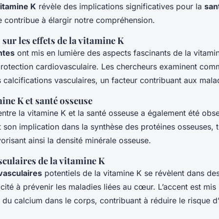
itamine K
révèle des implications significatives pour la
san
e contribue à élargir notre compréhension.
sur les effets de la vitamine K
ntes
ont mis en lumière des aspects fascinants de la vitam
protection cardiovasculaire. Les chercheurs examinent comm
s calcifications vasculaires, un facteur contribuant aux mal
mine K et santé osseuse
ntre la vitamine K et la santé osseuse a également été obse
 son implication dans la synthèse des protéines osseuses, t
vorisant ainsi la densité minérale osseuse.
sculaires de la vitamine K
vasculaires
potentiels de la vitamine K se révèlent dans de
cité à prévenir les maladies liées au cœur. L’accent est mis 
n du calcium dans le corps, contribuant à réduire le risque 