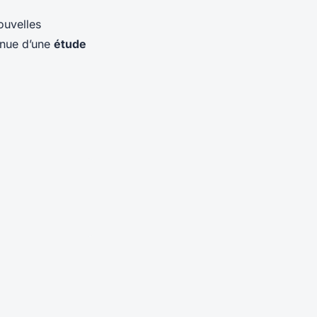
ouvelles
inue d’une
étude