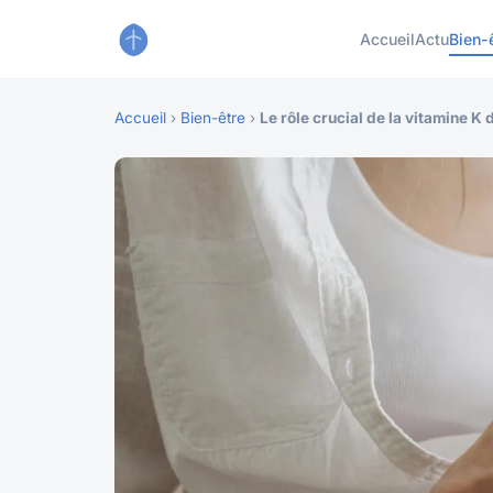
Accueil
Actu
Bien-
Accueil
›
Bien-être
›
Le rôle crucial de la vitamine K