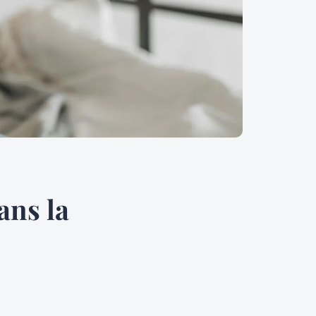
ans la