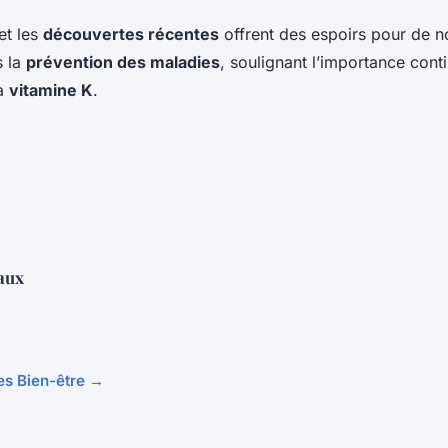
et les
découvertes récentes
offrent des espoirs pour de n
s la
prévention des maladies
, soulignant l’importance cont
a
vitamine K
.
aux
les Bien-être →