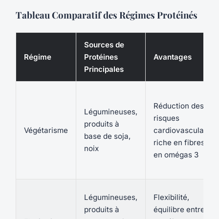
Tableau Comparatif des Régimes Protéinés
Sources de
Régime
Protéines
Avantages
Principales
Réduction des
Légumineuses,
risques
produits à
Végétarisme
cardiovasculaires,
base de soja,
riche en fibres et
noix
en omégas 3
Légumineuses,
Flexibilité,
produits à
équilibre entre