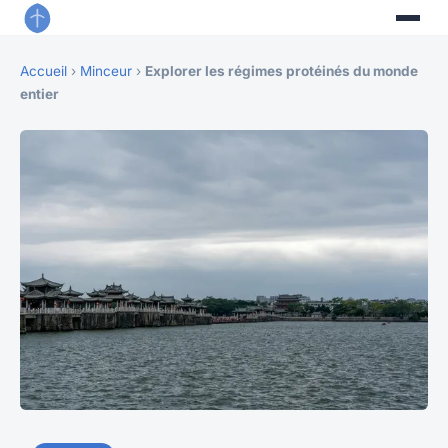
Accueil
›
Minceur
›
Explorer les régimes protéinés du monde
entier