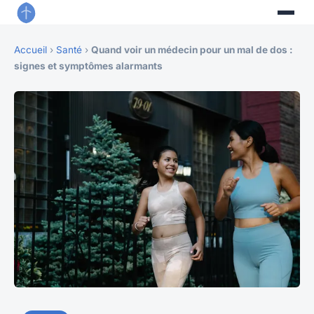
Accueil
›
Santé
›
Quand voir un médecin pour un mal de dos :
signes et symptômes alarmants