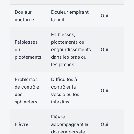
Douleur
Douleur empirant
Oui
nocturne
la nuit
Faiblesses,
Faiblesses
picotements ou
ou
engourdissements
Oui
picotements
dans les bras ou
les jambes
Problèmes
Difficultés à
de contrôle
contrôler la
Oui
des
vessie ou les
sphincters
intestins
Fièvre
Fièvre
accompagnant la
Oui
douleur dorsale